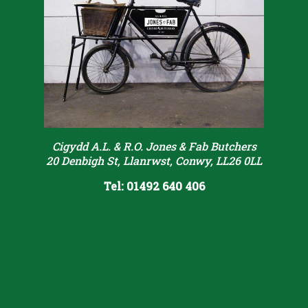
Cigydd A.L. & R.O. Jones & Fab Butchers
20 Denbigh St, Llanrwst, Conwy, LL26 0LL
Tel: 01492 640 406