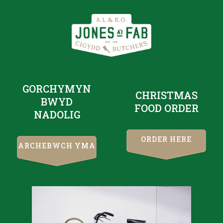
GORCHYMYN
CHRISTMAS
BWYD
FOOD ORDER
NADOLIG
ORDER HERE
ARCHEBWCH YMA